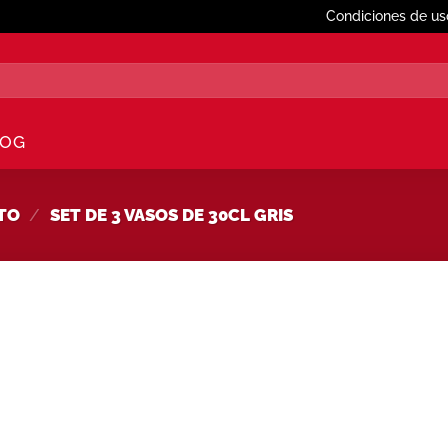
Condiciones de us
LOG
CTO
/
SET DE 3 VASOS DE 30CL GRIS