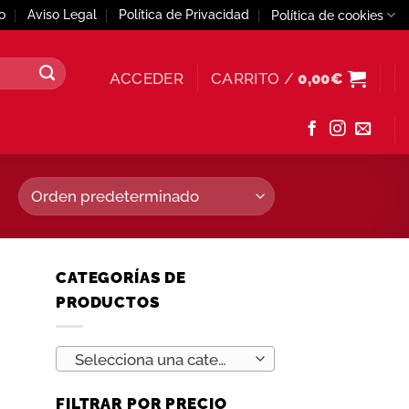
o
Aviso Legal
Política de Privacidad
Política de cookies
ACCEDER
CARRITO /
0,00
€
CATEGORÍAS DE
PRODUCTOS
Selecciona una categoría
FILTRAR POR PRECIO