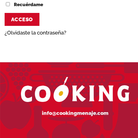
Recuérdame
ACCESO
¿Olvidaste la contraseña?
info@cookingmenaje.com