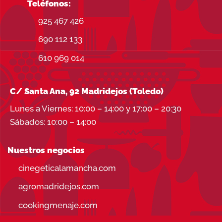
Teléfonos:
925 467 426
690 112 133
610 969 014
C/ Santa Ana, 92 Madridejos (Toledo)
Lunes a Viernes: 10:00 – 14:00 y 17:00 – 20:30
Sábados: 10:00 – 14:00
Nuestros negocios
cinegeticalamancha.com
agromadridejos.com
cookingmenaje.com