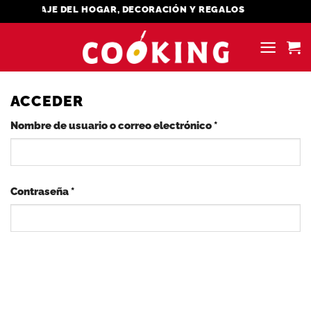
Saltar
MENAJE DEL HOGAR, DECORACIÓN Y REGALOS
al
contenido
ACCEDER
Obligatorio
Nombre de usuario o correo electrónico
*
Obligatorio
Contraseña
*