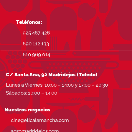
Teléfonos:
925 467 426
690 112 133
610 969 014
C/ Santa Ana, 92 Madridejos (Toledo)
Lunes a Viernes: 10:00 – 14:00 y 17:00 – 20:30
Sábados: 10:00 – 14:00
Nuestros negocios
cinegeticalamancha.com
agromadridejos.com