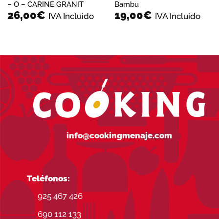
– O – CARINE GRANIT
Bambu
26,00
€
19,00
€
IVA Incluido
IVA Incluido
info@cookingmenaje.com
Teléfonos:
925 467 426
690 112 133