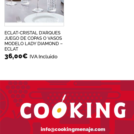
ECLAT-CRISTAL D’ARQUES
JUEGO DE COPAS O VASOS
MODELO LADY DIAMOND –
ECLAT
36,00
€
IVA Incluido
info@cookingmenaje.com