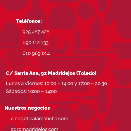
Teléfonos:
925 467 426
690 112 133
610 969 014
C/ Santa Ana, 92 Madridejos (Toledo)
Lunes a Viernes: 10:00 – 14:00 y 17:00 – 20:30
Sábados: 10:00 – 14:00
Nuestros negocios
cinegeticalamancha.com
agromadridejos.com