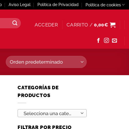
o
Aviso Legal
Política de Privacidad
Política de cookies
ACCEDER
CARRITO /
0,00
€
CATEGORÍAS DE
PRODUCTOS
Selecciona una categoría
FILTRAR POR PRECIO