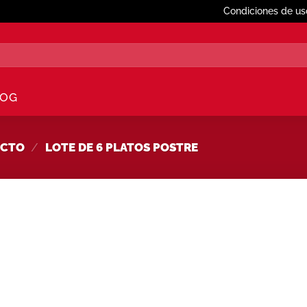
Condiciones de us
LOG
UCTO
/
LOTE DE 6 PLATOS POSTRE