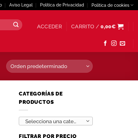
o
Aviso Legal
Política de Privacidad
Política de cookies
ACCEDER
CARRITO /
0,00
€
CATEGORÍAS DE
PRODUCTOS
Selecciona una categoría
FILTRAR POR PRECIO