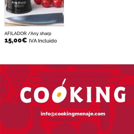
AFILADOR /Any sharp
15,00
€
IVA Incluido
info@cookingmenaje.com