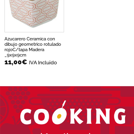
deseos
Azucarero Ceramica con
dibujo geometrico rotulado
rojoC/tapa Madera
_9x9x9cm
11,00
€
IVA Incluido