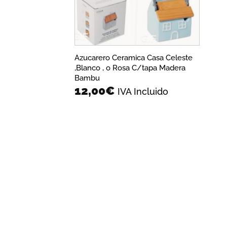
Azucarero Ceramica Casa Celeste
,Blanco , o Rosa C/tapa Madera
Bambu
12,00
€
IVA Incluido