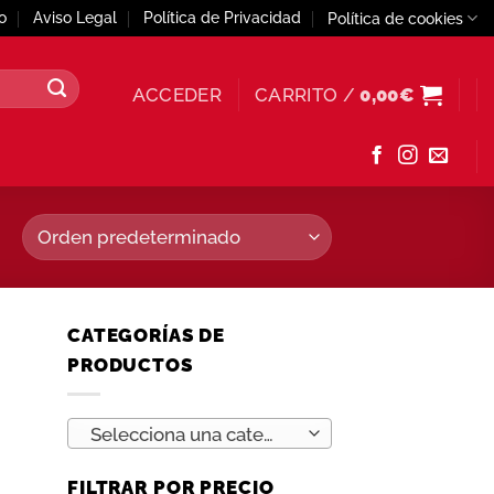
o
Aviso Legal
Política de Privacidad
Política de cookies
ACCEDER
CARRITO /
0,00
€
CATEGORÍAS DE
PRODUCTOS
Selecciona una categoría
FILTRAR POR PRECIO