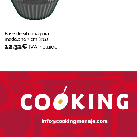
Base de silicona para
madalena 7 cm (x12)
12,31
€
IVA Incluido
info@cookingmenaje.com