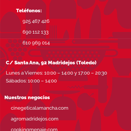
Teléfonos:
925 467 426
690 112 133
610 969 014
C/ Santa Ana, 92 Madridejos (Toledo)
Lunes a Viernes: 10:00 – 14:00 y 17:00 – 20:30
Sábados: 10:00 – 14:00
Nuestros negocios
cinegeticalamancha.com
agromadridejos.com
cookingmenaje.com