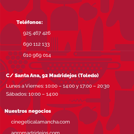
Teléfonos:
925 467 426
690 112 133
610 969 014
C/ Santa Ana, 92 Madridejos (Toledo)
Lunes a Viernes: 10:00 – 14:00 y 17:00 – 20:30
Sábados: 10:00 – 14:00
Nuestros negocios
cinegeticalamancha.com
agromadridejos.com