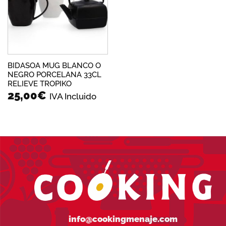
deseos
BIDASOA MUG BLANCO O
NEGRO PORCELANA 33CL
RELIEVE TROPIKO
25,00
€
IVA Incluido
info@cookingmenaje.com