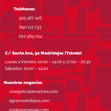
Teléfonos:
925 467 426
690 112 133
610 969 014
C/ Santa Ana, 92 Madridejos (Toledo)
Lunes a Viernes: 10:00 – 14:00 y 17:00 – 20:30
Sábados: 10:00 – 14:00
Nuestros negocios
cinegeticalamancha.com
agromadridejos.com
cookingmenaje.com