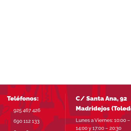
Teléfonos:
C/ Santa Ana, 92
Madridejos (Toled
925 467 426
Lunes a Viernes: 10:00 –
690 112 133
14:00 y 17:00 – 20:30