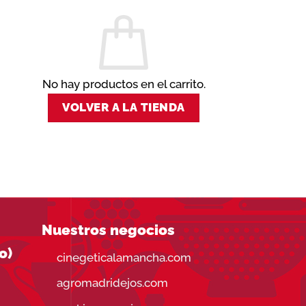
No hay productos en el carrito.
VOLVER A LA TIENDA
Nuestros negocios
o)
cinegeticalamancha.com
agromadridejos.com