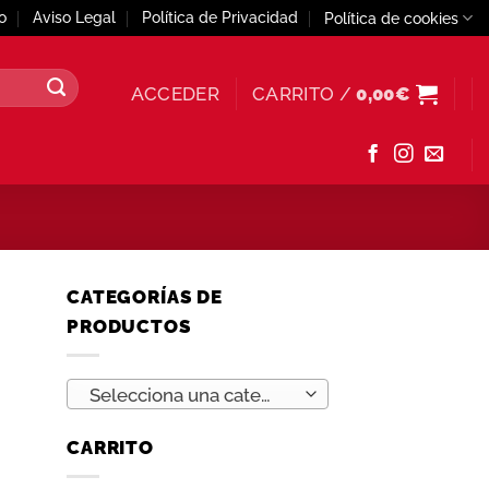
o
Aviso Legal
Política de Privacidad
Política de cookies
ACCEDER
CARRITO /
0,00
€
CATEGORÍAS DE
PRODUCTOS
Selecciona una categoría
CARRITO