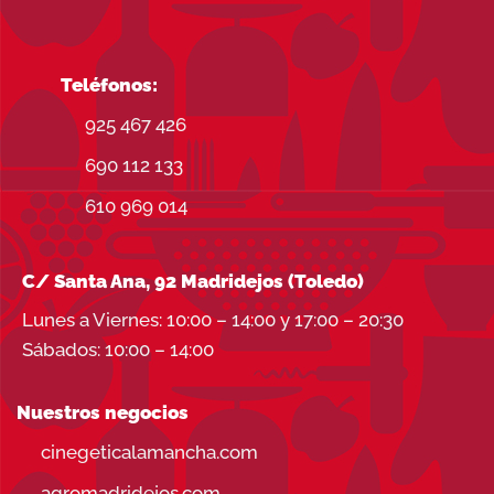
Teléfonos:
925 467 426
690 112 133
610 969 014
C/ Santa Ana, 92 Madridejos (Toledo)
Lunes a Viernes: 10:00 – 14:00 y 17:00 – 20:30
Sábados: 10:00 – 14:00
Nuestros negocios
cinegeticalamancha.com
agromadridejos.com