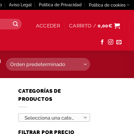
o
Aviso Legal
Política de Privacidad
Política de cookies
ACCEDER
CARRITO /
0,00
€
N
CATEGORÍAS DE
PRODUCTOS
Selecciona una categoría
FILTRAR POR PRECIO