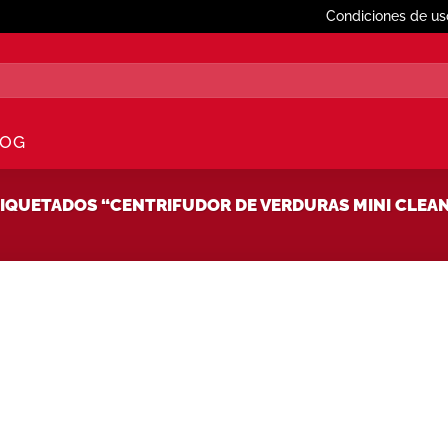
Condiciones de us
LOG
QUETADOS “CENTRIFUDOR DE VERDURAS MINI CLEA