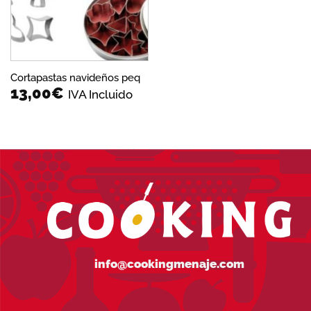
Cortapastas navideños peq
13,00
€
IVA Incluido
info@cookingmenaje.com