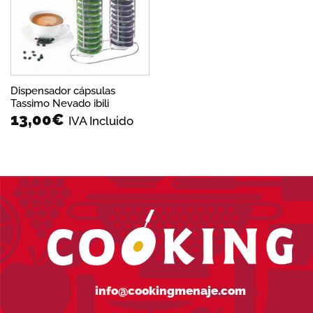
deseos
Dispensador cápsulas
Tassimo Nevado ibili
13,00
€
IVA Incluido
info@cookingmenaje.com