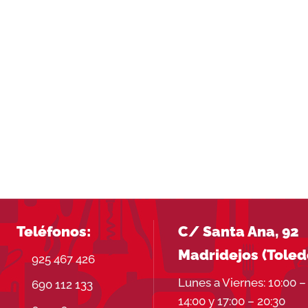
Teléfonos:
C/ Santa Ana, 92
Madridejos (Toled
925 467 426
Lunes a Viernes: 10:00 –
690 112 133
14:00 y 17:00 – 20:30