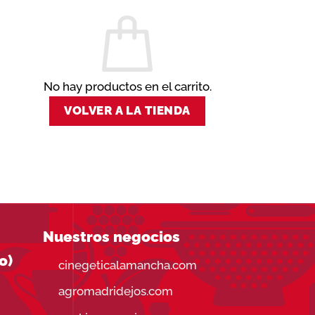
No hay productos en el carrito.
VOLVER A LA TIENDA
Nuestros negocios
o)
cinegeticalamancha.com
agromadridejos.com