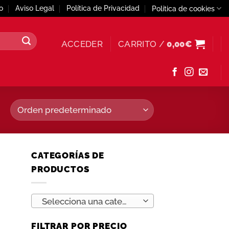
o
Aviso Legal
Política de Privacidad
Política de cookies
ACCEDER
CARRITO /
0,00
€
CATEGORÍAS DE
PRODUCTOS
Selecciona una categoría
FILTRAR POR PRECIO