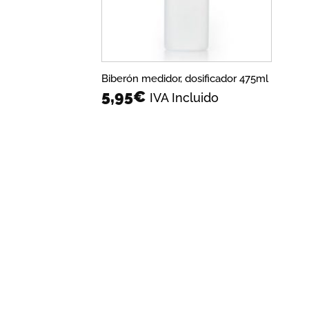
Biberón medidor, dosificador 475ml
5,95
€
IVA Incluido