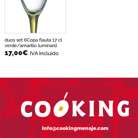
deseos
duos set 6Copa flauta 17 cl
verde/amarillo luminard
17,00
€
IVA Incluido
info@cookingmenaje.com