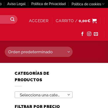
o
Aviso Legal
Política de Privacidad
Política de cookies
ACCEDER
CARRITO /
0,00
€
CATEGORÍAS DE
PRODUCTOS
Selecciona una categoría
FILTRAR POR PRECIO