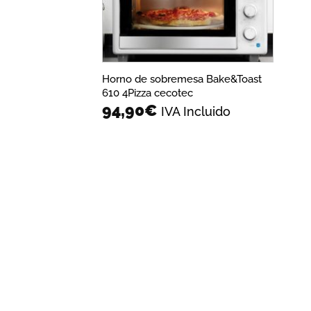
Horno de sobremesa Bake&Toast
610 4Pizza cecotec
94,90
€
IVA Incluido