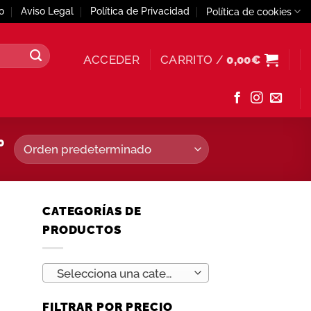
o
Aviso Legal
Política de Privacidad
Política de cookies
ACCEDER
CARRITO /
0,00
€
0
CATEGORÍAS DE
PRODUCTOS
Selecciona una categoría
FILTRAR POR PRECIO