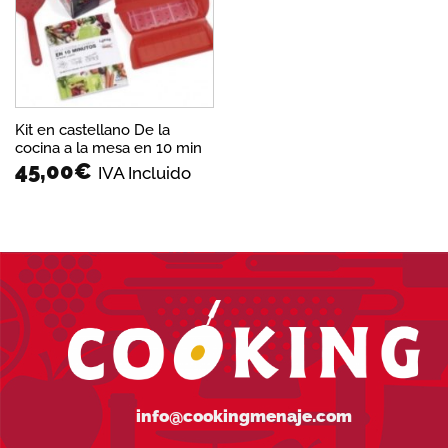
deseos
Kit en castellano De la
cocina a la mesa en 10 min
45,00
€
IVA Incluido
info@cookingmenaje.com