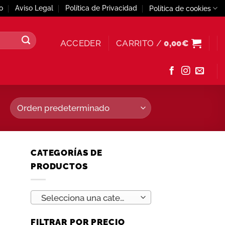
o
Aviso Legal
Política de Privacidad
Política de cookies
ACCEDER
CARRITO /
0,00
€
CATEGORÍAS DE
PRODUCTOS
Selecciona una categoría
FILTRAR POR PRECIO