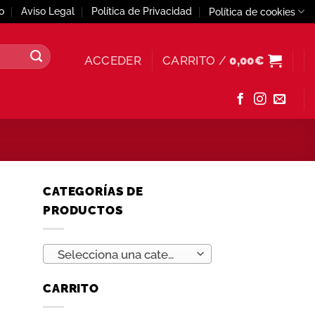
o
Aviso Legal
Política de Privacidad
Política de cookies
ACCEDER
CARRITO /
0,00
€
CATEGORÍAS DE
PRODUCTOS
Selecciona una categoría
CARRITO