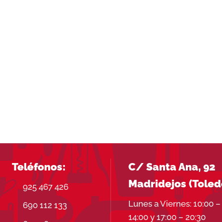
Teléfonos:
C/ Santa Ana, 92
Madridejos (Toled
925 467 426
Lunes a Viernes: 10:00 –
690 112 133
14:00 y 17:00 – 20:30