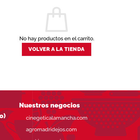
No hay productos en el carrito.
VOLVER A LA TIENDA
Nuestros negocios
o)
cinegeticalamancha.com
agromadridejos.com