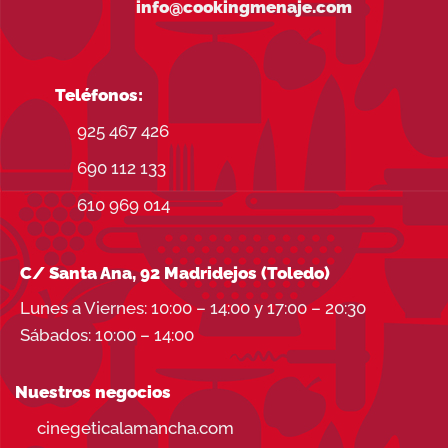
info@cookingmenaje.com
Teléfonos:
925 467 426
690 112 133
610 969 014
C/ Santa Ana, 92 Madridejos (Toledo)
Lunes a Viernes: 10:00 – 14:00 y 17:00 – 20:30
Sábados: 10:00 – 14:00
Nuestros negocios
cinegeticalamancha.com