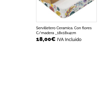
Servilletero Ceramica. Con flores
C/madera _18x18x4cm
18,00
€
IVA Incluido