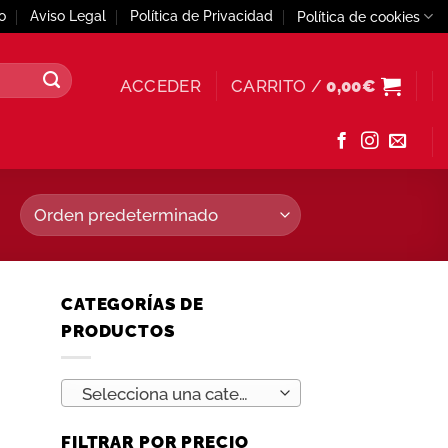
o
Aviso Legal
Política de Privacidad
Política de cookies
ACCEDER
CARRITO /
0,00
€
CATEGORÍAS DE
PRODUCTOS
Selecciona una categoría
FILTRAR POR PRECIO