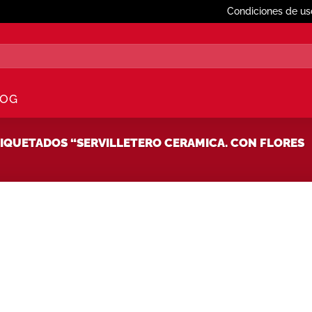
Condiciones de us
LOG
QUETADOS “SERVILLETERO CERAMICA. CON FLORES