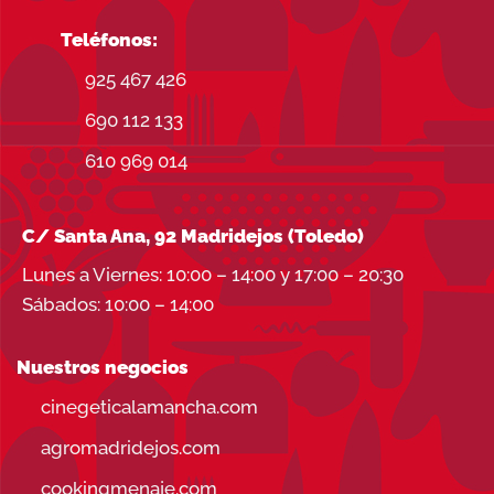
Teléfonos:
925 467 426
690 112 133
610 969 014
C/ Santa Ana, 92 Madridejos (Toledo)
Lunes a Viernes: 10:00 – 14:00 y 17:00 – 20:30
Sábados: 10:00 – 14:00
Nuestros negocios
cinegeticalamancha.com
agromadridejos.com
cookingmenaje.com