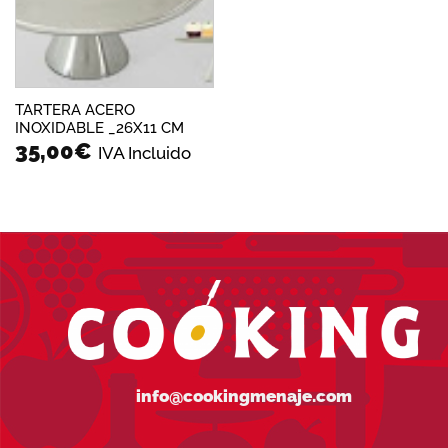
TARTERA ACERO
INOXIDABLE _26X11 CM
35,00
€
IVA Incluido
info@cookingmenaje.com