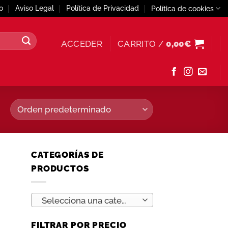
o
Aviso Legal
Política de Privacidad
Política de cookies
ACCEDER
CARRITO /
0,00
€
CATEGORÍAS DE
PRODUCTOS
Selecciona una categoría
FILTRAR POR PRECIO