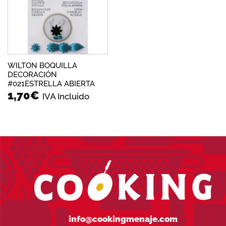
deseos
WILTON BOQUILLA
DECORACIÓN
#021ESTRELLA ABIERTA
1,70
€
IVA Incluido
info@cookingmenaje.com