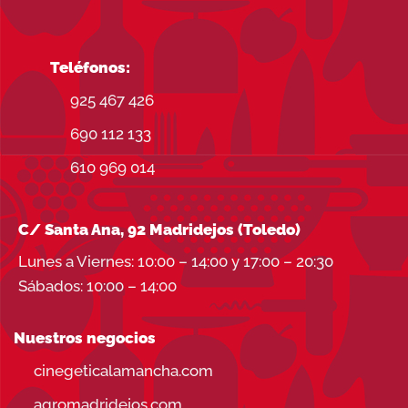
Teléfonos:
925 467 426
690 112 133
610 969 014
C/ Santa Ana, 92 Madridejos (Toledo)
Lunes a Viernes: 10:00 – 14:00 y 17:00 – 20:30
Sábados: 10:00 – 14:00
Nuestros negocios
cinegeticalamancha.com
agromadridejos.com