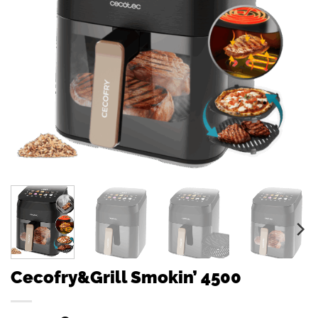
Cecofry&Grill Smokin’ 4500