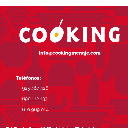
info@cookingmenaje.com
Teléfonos:
925 467 426
690 112 133
610 969 014