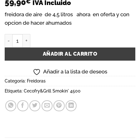
59,90
€
IVA Incluido
freidora de aire de 4,5 litros ahora en oferta y con
opcion de hacer ahumados
Cecofry&Grill Smokin' 4500 cantidad
AÑADIR AL CARRITO
Añadir a la lista de deseos
Categoría:
Freidoras
Etiqueta:
Cecofry&Grill Smokin' 4500