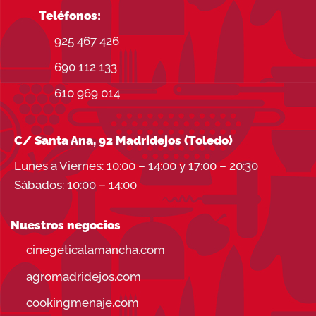
Teléfonos:
925 467 426
690 112 133
610 969 014
C/ Santa Ana, 92 Madridejos (Toledo)
Lunes a Viernes: 10:00 – 14:00 y 17:00 – 20:30
Sábados: 10:00 – 14:00
Nuestros negocios
cinegeticalamancha.com
agromadridejos.com
cookingmenaje.com