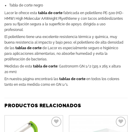
Tabla de corte negro
Lacor le ofrece esta
tabla de corte
fabricada en polietileno PE-500 (HD-
HMW) High Molecular AAWeight Plyethtiene y con tacos antideslizantes
para su fijación segura a la superficie de apoyo, dirigida a uso
profesional.
El polietileno tiene una excelente resistencia térmica y química, muy
buena resistencia al impacto y bajo peso; el polietileno de alta densidad
de las
tablas de corte
de Lacor es especialmente seguro e higiénico
para aplicaciones alimentarias, no absorbe humedad y evita la
proliferación de bacterias.
Medidas de esta
tabla de corte
: Gastronorm GN 1/2 (325 x 265 x altura
20 mm)
En nuestra página encontrará las
tablas de corte
en todos los colores
tanto en esta medida como en GN 1/1.
PRODUCTOS RELACIONADOS
Añadir
Añadir