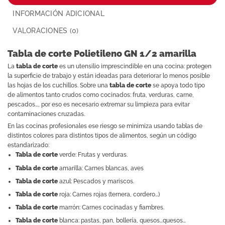
INFORMACIÓN ADICIONAL
VALORACIONES (0)
Tabla de corte Polietileno GN 1/2 amarilla
La
tabla de corte
es un utensilio imprescindible en una cocina: protegen
la superficie de trabajo y están ideadas para deteriorar lo menos posible
las hojas de los cuchillos. Sobre una
tabla de corte
se apoya todo tipo
de alimentos tanto crudos como cocinados: fruta, verduras, carne,
pescados…, por eso es necesario extremar su limpieza para evitar
contaminaciones cruzadas.
En las cocinas profesionales ese riesgo se minimiza usando tablas de
distintos colores para distintos tipos de alimentos, según un código
estandarizado:
Tabla de corte
verde: Frutas y verduras.
Tabla de corte
amarilla: Carnes blancas, aves
Tabla de corte
azul: Pescados y mariscos.
Tabla de corte
roja: Carnes rojas (ternera, cordero…)
Tabla de corte
marrón: Carnes cocinadas y fiambres.
Tabla de corte
blanca: pastas, pan, bollería, quesos…quesos…