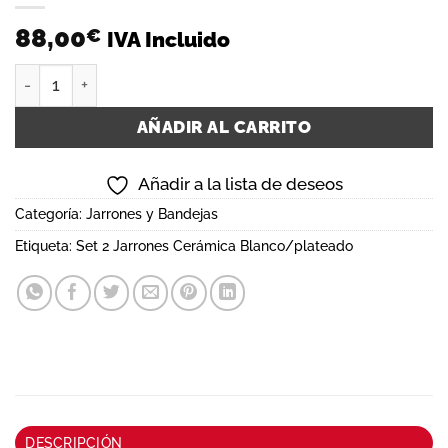
88,00
€
IVA Incluido
Set 2 Jarrones Cerámica Blanco/plateado cantidad
AÑADIR AL CARRITO
Añadir a la lista de deseos
Categoría:
Jarrones y Bandejas
Etiqueta:
Set 2 Jarrones Cerámica Blanco/plateado
DESCRIPCIÓN