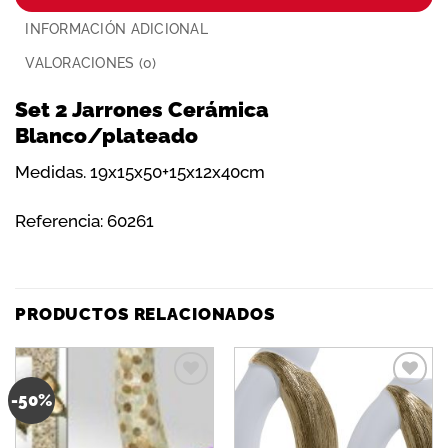
INFORMACIÓN ADICIONAL
VALORACIONES (0)
Set 2 Jarrones Cerámica
Blanco/plateado
Medidas. 19x15x50+15x12x40cm
Referencia: 60261
PRODUCTOS RELACIONADOS
-50%
Añadir
Añadir
a la
a la
lista de
lista de