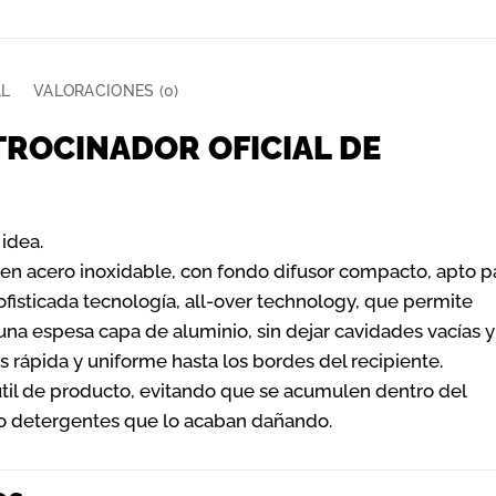
AL
VALORACIONES (0)
ATROCINADOR OFICIAL DE
idea.
o en acero inoxidable, con fondo difusor compacto, apto p
ofisticada tecnología, all-over technology, que permite
 una espesa capa de aluminio, sin dejar cavidades vacías y
s rápida y uniforme hasta los bordes del recipiente.
útil de producto, evitando que se acumulen dentro del
 o detergentes que lo acaban dañando.