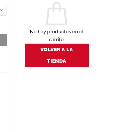
No hay productos en el
carrito.
VOLVER A LA
TIENDA