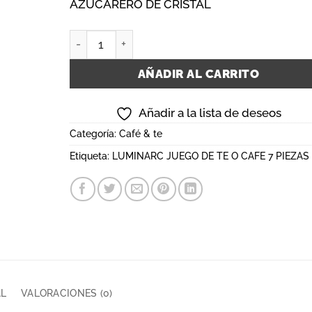
AZUCARERO DE CRISTAL
Azucarero con tapa Rynglit 10 cm LUMINARC ca
AÑADIR AL CARRITO
Añadir a la lista de deseos
Categoría:
Café & te
Etiqueta:
LUMINARC JUEGO DE TE O CAFE 7 PIEZAS
AL
VALORACIONES (0)