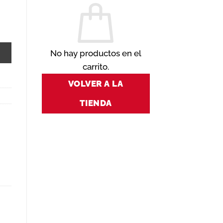
ntidad
No hay productos en el
carrito.
VOLVER A LA
TIENDA