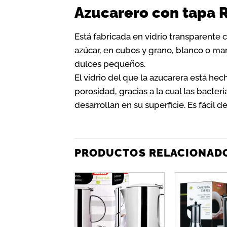
Azucarero con tapa 
Está fabricada en vidrio transparente 
azúcar, en cubos y grano, blanco o m
dulces pequeños.
El vidrio del que la azucarera está hec
porosidad, gracias a la cual las bacte
desarrollan en su superficie. Es fácil de
PRODUCTOS RELACIONAD
Añadir
a la
lista de
deseos