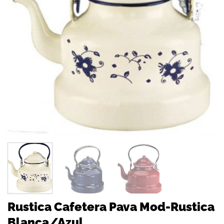
Rustica Cafetera Pava Mod-Rustica
Blanca/Azul