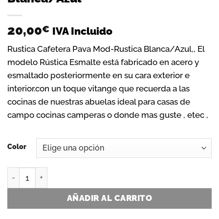
20,00
€
IVA Incluido
Rustica Cafetera Pava Mod-Rustica Blanca/Azul,, El
modelo Rústica Esmalte está fabricado en acero y
esmaltado posteriormente en su cara exterior e
interior.con un toque vitange que recuerda a las
cocinas de nuestras abuelas ideal para casas de
campo cocinas camperas o donde mas guste , etec ,
Color
Rustica Cafetera Pava Mod-Rustica Blanca/Azul cantidad
AÑADIR AL CARRITO