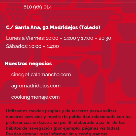
610 969 014
C/ Santa Ana, 92 Madridejos (Toledo)
Lunes a Viernes: 10:00 – 14:00 y 17:00 – 20:30
Sábados: 10:00 – 14:00
Nuestros negocios
cinegeticalamancha.com
agromadridejos.com
cookingmenaje.com
Utilizamos cookies propias y de terceros para analizar
nuestros servicios y mostrarte publicidad relacionada con tus
preferencias en base a un perfil elaborado a partir de tus
hábitos de navegación (por ejemplo, páginas visitadas).
Visa
PayPal
Stripe
MasterCard
Puedes obtener más información y configurar tus