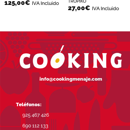
TROPIKO
125,00
€
IVA Incluido
27,00
€
IVA Incluido
info@cookingmenaje.com
Teléfonos:
925 467 426
690 112 133