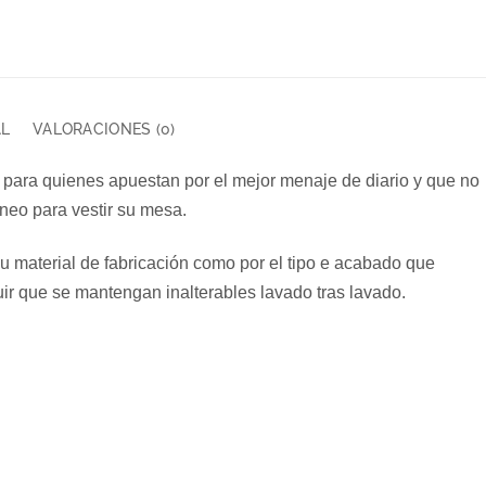
AL
VALORACIONES (0)
para quienes apuestan por el mejor menaje de diario y que no
neo para vestir su mesa.
su material de fabricación como por el tipo e acabado que
r que se mantengan inalterables lavado tras lavado.