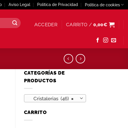
o
Aviso Legal
Política de Privacidad
Política de cookies
ACCEDER
CARRITO /
0,00
€
CATEGORÍAS DE
PRODUCTOS
Cristalerias (46)
×
CARRITO