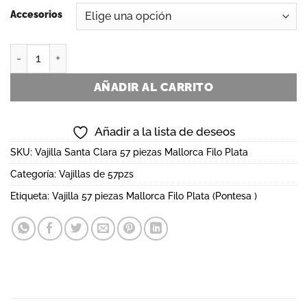
Accesorios
Pontesa Vajilla 57 piezas Mallorca Filo Plata cantidad
AÑADIR AL CARRITO
Añadir a la lista de deseos
SKU:
Vajilla Santa Clara 57 piezas Mallorca Filo Plata
Categoría:
Vajillas de 57pzs
Etiqueta:
Vajilla 57 piezas Mallorca Filo Plata (Pontesa )