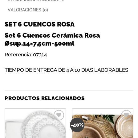
VALORACIONES (0)
SET 6 CUENCOS ROSA
Set 6 Cuencos Cerámica Rosa
Øsup.14×7,5cm-500ml
Referencia: 07314
TIEMPO DE ENTREGA DE 4 A 10 DIAS LABORABLES
PRODUCTOS RELACIONADOS
-40%
Añadir
Añadir
a la
a la
lista de
lista de