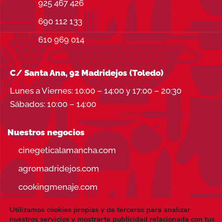
925 467 426
690 112 133
610 969 014
C/ Santa Ana, 92 Madridejos (Toledo)
Lunes a Viernes: 10:00 – 14:00 y 17:00 – 20:30
Sábados: 10:00 – 14:00
Nuestros negocios
cinegeticalamancha.com
agromadridejos.com
cookingmenaje.com
Utilizamos cookies propias y de terceros para analizar
nuestros servicios y mostrarte publicidad relacionada con tus