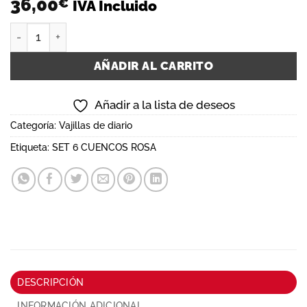
36,00
€
IVA Incluido
SET 6 CUENCOS ROSA cantidad
AÑADIR AL CARRITO
Añadir a la lista de deseos
Categoría:
Vajillas de diario
Etiqueta:
SET 6 CUENCOS ROSA
DESCRIPCIÓN
INFORMACIÓN ADICIONAL