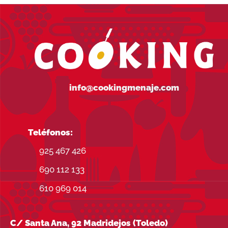
hasta
59,00€
info@cookingmenaje.com
Teléfonos:
925 467 426
690 112 133
610 969 014
C/ Santa Ana, 92 Madridejos (Toledo)