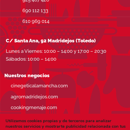
690 112 133
610 969 014
C/ Santa Ana, 92 Madridejos (Toledo)
Lunes a Viernes: 10:00 – 14:00 y 17:00 – 20:30
Sábados: 10:00 – 14:00
Nuestros negocios
cinegeticalamancha.com
agromadridejos.com
cookingmenaje.com
Utilizamos cookies propias y de terceros para analizar
nuestros servicios y mostrarte publicidad relacionada con tus