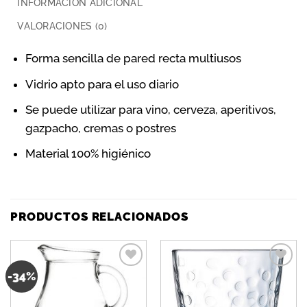
INFORMACIÓN ADICIONAL
VALORACIONES (0)
Forma sencilla de pared recta multiusos
Vidrio apto para el uso diario
Se puede utilizar para vino, cerveza, aperitivos,
gazpacho, cremas o postres
Material 100% higiénico
PRODUCTOS RELACIONADOS
-34%
Añadir
Añadir
a la
a la
lista de
lista de