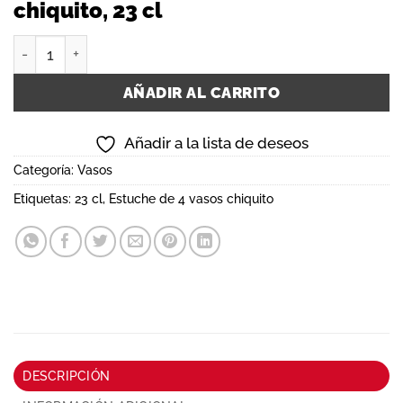
chiquito, 23 cl
Estuche de 4 vasos chiquito, 23 cl cantidad
AÑADIR AL CARRITO
Añadir a la lista de deseos
Categoría:
Vasos
Etiquetas:
23 cl
,
Estuche de 4 vasos chiquito
DESCRIPCIÓN