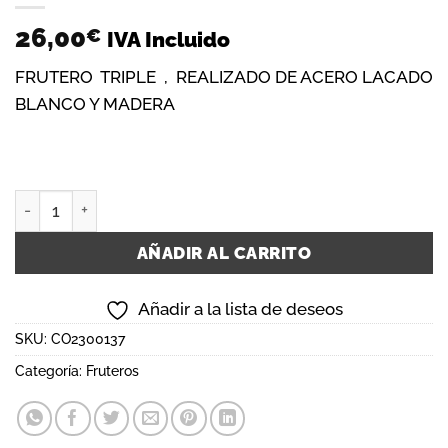
26,00
€
IVA Incluido
FRUTERO TRIPLE , REALIZADO DE ACERO LACADO
BLANCO Y MADERA
FRUTERO TRIPLE 2419 REDONDO BLANCO TOSCA cantidad
AÑADIR AL CARRITO
Añadir a la lista de deseos
SKU:
CO2300137
Categoría:
Fruteros