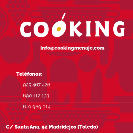
info@cookingmenaje.com
Teléfonos:
925 467 426
690 112 133
610 969 014
C/ Santa Ana, 92 Madridejos (Toledo)