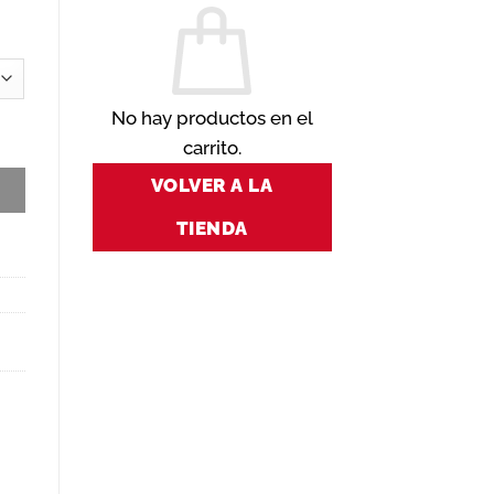
No hay productos en el
carrito.
VOLVER A LA
TIENDA