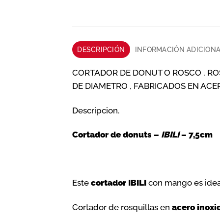
DESCRIPCIÓN
INFORMACIÓN ADICION
CORTADOR DE DONUT O ROSCO , RO
DE DIAMETRO , FABRICADOS EN AC
Descripcion.
Cortador de donuts –
IBILI
– 7,5cm
Este
cortador IBILI
con mango es idea
Cortador de rosquillas en
acero inoxi