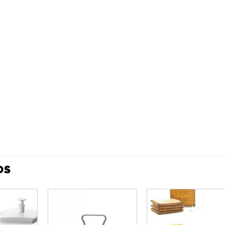
OS
Añadir
Añadir
Añadi