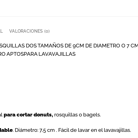
AL
VALORACIONES (0)
SQUILLAS DOS TAMAÑOS DE 9CM DE DIAMETRO O 7 C
ERO APTOSPARA LAVAVAJILLAS
l
para cortar donuts,
rosquillas o bagels.
dable
. Diámetro: 7,5 cm . Fácil de lavar en el lavavajillas.