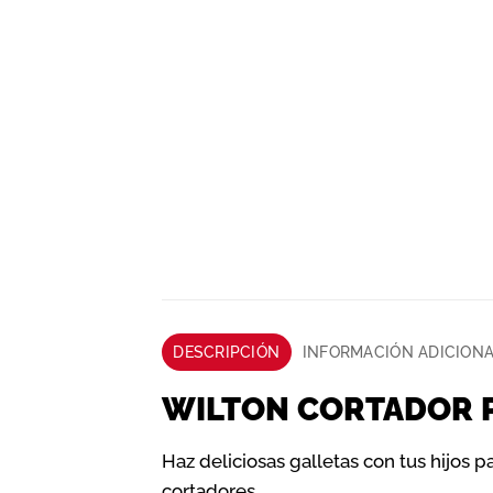
DESCRIPCIÓN
INFORMACIÓN ADICION
WILTON CORTADOR P
Haz deliciosas galletas con tus hijos p
cortadores .