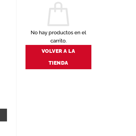
No hay productos en el
carrito.
VOLVER A LA
TIENDA
6 cantidad