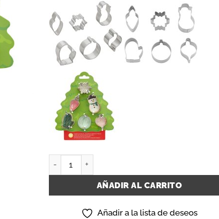
WILTON CORTADOR PARA GALLETAS ÁRBOL SET/
AÑADIR AL CARRITO
Añadir a la lista de deseos