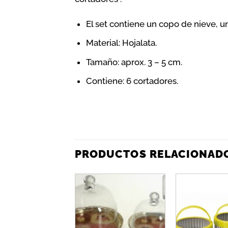
El set contiene un copo de nieve, 
Material: Hojalata.
Tamaño: aprox. 3 – 5 cm.
Contiene: 6 cortadores.
PRODUCTOS RELACIONAD
Añadir
a la
lista de