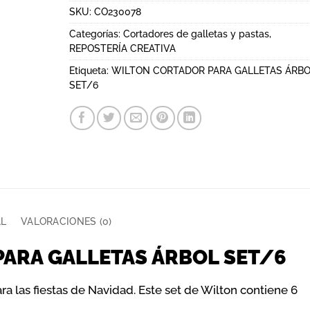
SKU:
CO230078
Categorías:
Cortadores de galletas y pastas
,
REPOSTERÍA CREATIVA
Etiqueta:
WILTON CORTADOR PARA GALLETAS ÁRB
SET/6
AL
VALORACIONES (0)
ARA GALLETAS ÁRBOL SET/6
ara las fiestas de Navidad. Este set de Wilton contiene 6