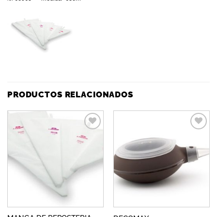
PRODUCTOS RELACIONADOS
Añadir
Añadir
a la
a la
lista de
lista de
deseos
deseos