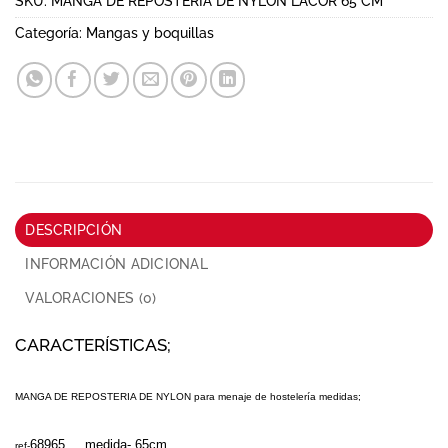
SKU:
MANGA DE REPOSTERIA DE NYLON LACOR 65 CM
Categoría:
Mangas y boquillas
DESCRIPCIÓN
INFORMACIÓN ADICIONAL
VALORACIONES (0)
CARACTERÍSTICAS;
MANGA DE REPOSTERIA DE NYLON para menaje de hostelería medidas;
68965 medida-
6
5cm
ref-