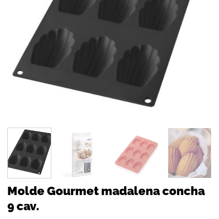
Molde Gourmet madalena concha
9 cav.