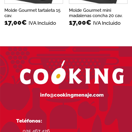
Molde Gourmet tartaleta 15
Molde Gourmet mini
cav.
madalenas concha 20 cav.
17,00
€
17,00
€
IVA Incluido
IVA Incluido
info@cookingmenaje.com
Teléfonos:
925 467 426