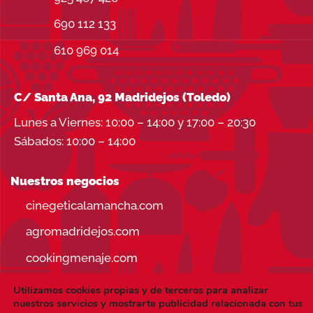
690 112 133
610 969 014
C/ Santa Ana, 92 Madridejos (Toledo)
Lunes a Viernes: 10:00 – 14:00 y 17:00 – 20:30
Sábados: 10:00 – 14:00
Nuestros negocios
cinegeticalamancha.com
agromadridejos.com
cookingmenaje.com
Utilizamos cookies propias y de terceros para analizar
nuestros servicios y mostrarte publicidad relacionada con tus