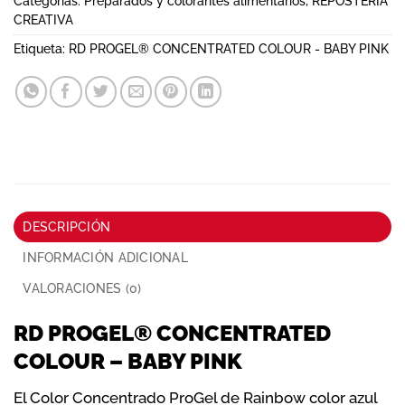
Categorías:
Preparados y colorantes alimentarios
,
REPOSTERÍA
CREATIVA
Etiqueta:
RD PROGEL® CONCENTRATED COLOUR - BABY PINK
DESCRIPCIÓN
INFORMACIÓN ADICIONAL
VALORACIONES (0)
RD PROGEL® CONCENTRATED
COLOUR – BABY PINK
El Color Concentrado ProGel de Rainbow color azul