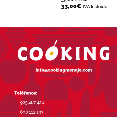
33,00
€
IVA Incluido
info@cookingmenaje.com
Teléfonos:
925 467 426
690 112 133