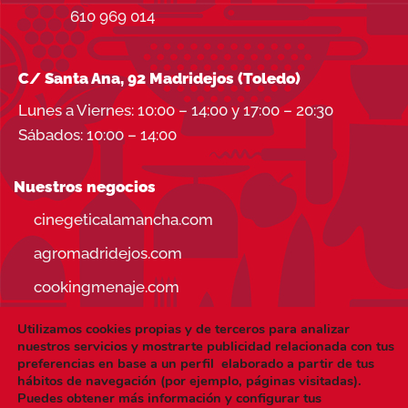
610 969 014
C/ Santa Ana, 92 Madridejos (Toledo)
Lunes a Viernes: 10:00 – 14:00 y 17:00 – 20:30
Sábados: 10:00 – 14:00
Nuestros negocios
cinegeticalamancha.com
agromadridejos.com
cookingmenaje.com
Utilizamos cookies propias y de terceros para analizar
nuestros servicios y mostrarte publicidad relacionada con tus
preferencias en base a un perfil elaborado a partir de tus
hábitos de navegación (por ejemplo, páginas visitadas).
Visa
PayPal
Stripe
MasterCard
Puedes obtener más información y configurar tus