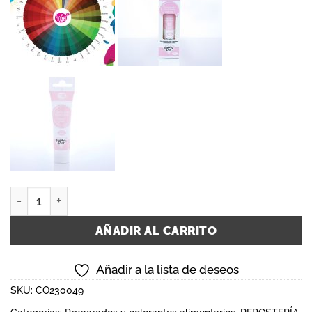
RD PROGEL® CONCENTRATED COLOUR - BABY PINK cantida
AÑADIR AL CARRITO
Añadir a la lista de deseos
SKU:
CO230049