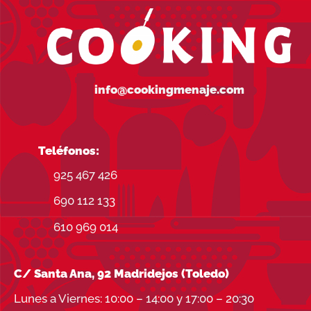
info@cookingmenaje.com
Teléfonos:
925 467 426
690 112 133
610 969 014
C/ Santa Ana, 92 Madridejos (Toledo)
Lunes a Viernes: 10:00 – 14:00 y 17:00 – 20:30